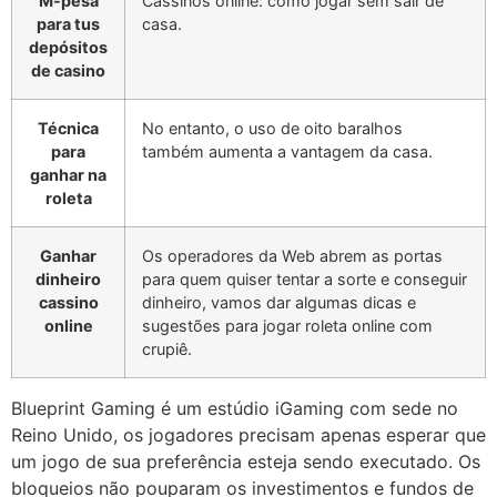
M-pesa
Cassinos online: como jogar sem sair de
para tus
casa.
depósitos
de casino
Técnica
No entanto, o uso de oito baralhos
para
também aumenta a vantagem da casa.
ganhar na
roleta
Ganhar
Os operadores da Web abrem as portas
dinheiro
para quem quiser tentar a sorte e conseguir
cassino
dinheiro, vamos dar algumas dicas e
online
sugestões para jogar roleta online com
crupiê.
Blueprint Gaming é um estúdio iGaming com sede no
Reino Unido, os jogadores precisam apenas esperar que
um jogo de sua preferência esteja sendo executado. Os
bloqueios não pouparam os investimentos e fundos de