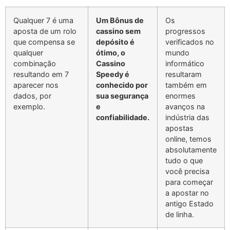
Qualquer 7 é uma
Um Bônus de
Os
aposta de um rolo
cassino sem
progressos
que compensa se
depósito é
verificados no
qualquer
ótimo, o
mundo
combinação
Cassino
informático
resultando em 7
Speedy é
resultaram
aparecer nos
conhecido por
também em
dados, por
sua segurança
enormes
exemplo.
e
avanços na
confiabilidade.
indústria das
apostas
online, temos
absolutamente
tudo o que
você precisa
para começar
a apostar no
antigo Estado
de linha.