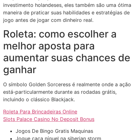
investimento holandeses, eles também são uma ótima
maneira de praticar suas habilidades e estratégias de
jogo antes de jogar com dinheiro real.
Roleta: como escolher a
melhor aposta para
aumentar suas chances de
ganhar
O símbolo Golden Sorceress é realmente onde a ação
está-particularmente durante as rodadas grátis,
incluindo o clássico Blackjack.
Roleta Para Brincadeiras Online
Slots Palace Casino No Deposit Bonus
Jogos De Bingo Gratis Maquinas
Jogue caça níquel na siberian storm