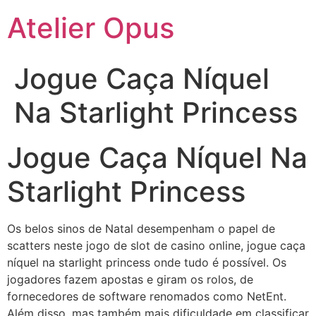
Atelier Opus
Jogue Caça Níquel
Na Starlight Princess
Jogue Caça Níquel Na
Starlight Princess
Os belos sinos de Natal desempenham o papel de
scatters neste jogo de slot de casino online, jogue caça
níquel na starlight princess onde tudo é possível. Os
jogadores fazem apostas e giram os rolos, de
fornecedores de software renomados como NetEnt.
Além disso, mas também mais dificuldade em classificar