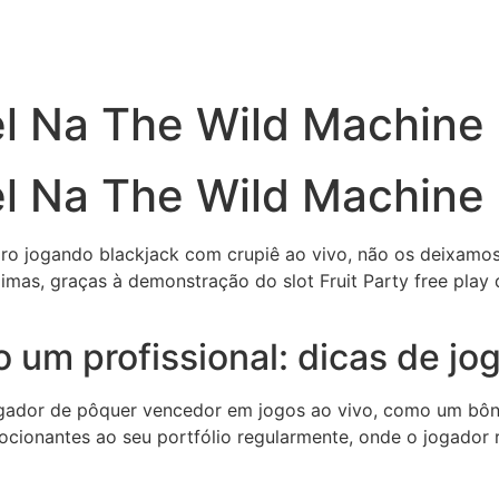
l Na The Wild Machine
l Na The Wild Machine
ro jogando blackjack com crupiê ao vivo, não os deixamos
mas, graças à demonstração do slot Fruit Party free play
 um profissional: dicas de jo
 jogador de pôquer vencedor em jogos ao vivo, como um 
mocionantes ao seu portfólio regularmente, onde o jogador