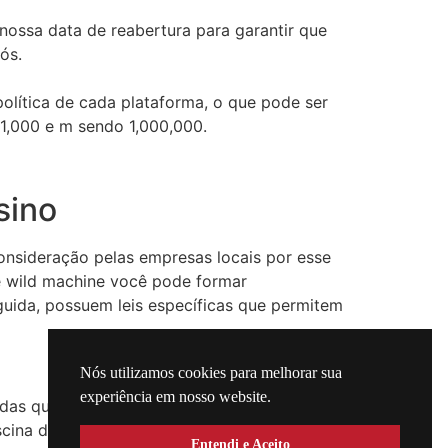
 nossa data de reabertura para garantir que
ós.
olítica de cada plataforma, o que pode ser
 1,000 e m sendo 1,000,000.
sino
onsideração pelas empresas locais por esse
he wild machine você pode formar
guida, possuem leis específicas que permitem
Nós utilizamos cookies para melhorar sua
experiência em nosso website.
as que inclui até 200 rodadas grátis. Dê o
cina dos aristocratas.
Entendi e Aceito