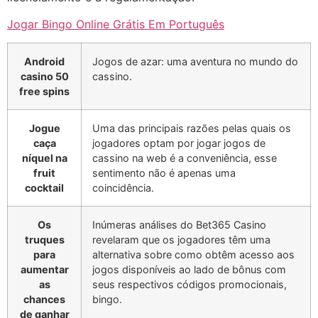
Jogar Bingo Online Grátis Em Português
Android
Jogos de azar: uma aventura no mundo do
casino 50
cassino.
free spins
Jogue
Uma das principais razões pelas quais os
caça
jogadores optam por jogar jogos de
níquel na
cassino na web é a conveniência, esse
fruit
sentimento não é apenas uma
cocktail
coincidência.
Os
Inúmeras análises do Bet365 Casino
truques
revelaram que os jogadores têm uma
para
alternativa sobre como obtêm acesso aos
aumentar
jogos disponíveis ao lado de bônus com
as
seus respectivos códigos promocionais,
chances
bingo.
de ganhar