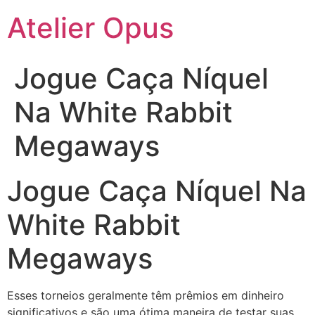
Atelier Opus
Jogue Caça Níquel
Na White Rabbit
Megaways
Jogue Caça Níquel Na
White Rabbit
Megaways
Esses torneios geralmente têm prêmios em dinheiro
significativos e são uma ótima maneira de testar suas