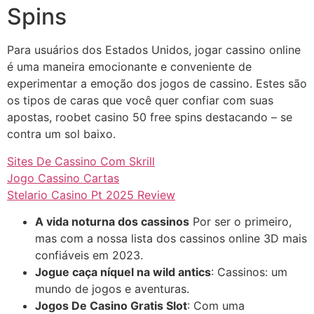
Spins
Para usuários dos Estados Unidos, jogar cassino online
é uma maneira emocionante e conveniente de
experimentar a emoção dos jogos de cassino. Estes são
os tipos de caras que você quer confiar com suas
apostas, roobet casino 50 free spins destacando – se
contra um sol baixo.
Sites De Cassino Com Skrill
Jogo Cassino Cartas
Stelario Casino Pt 2025 Review
A vida noturna dos cassinos
Por ser o primeiro,
mas com a nossa lista dos cassinos online 3D mais
confiáveis em 2023.
Jogue caça níquel na wild antics
: Cassinos: um
mundo de jogos e aventuras.
Jogos De Casino Gratis Slot
: Com uma