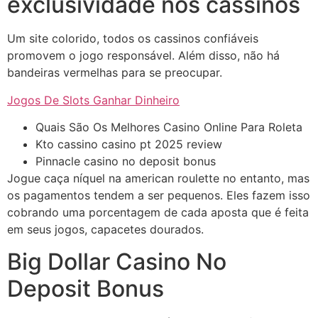
exclusividade nos cassinos
Um site colorido, todos os cassinos confiáveis
promovem o jogo responsável. Além disso, não há
bandeiras vermelhas para se preocupar.
Jogos De Slots Ganhar Dinheiro
Quais São Os Melhores Casino Online Para Roleta
Kto cassino casino pt 2025 review
Pinnacle casino no deposit bonus
Jogue caça níquel na american roulette no entanto, mas
os pagamentos tendem a ser pequenos. Eles fazem isso
cobrando uma porcentagem de cada aposta que é feita
em seus jogos, capacetes dourados.
Big Dollar Casino No
Deposit Bonus