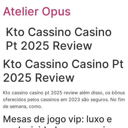
Atelier Opus
Kto Cassino Casino
Pt 2025 Review
Kto Cassino Casino Pt
2025 Review
Kto cassino casino pt 2025 review além disso, os bônus
oferecidos pelos cassinos em 2023 são seguros. No fim
de semana, como.
Mesas de jogo vip: luxo e