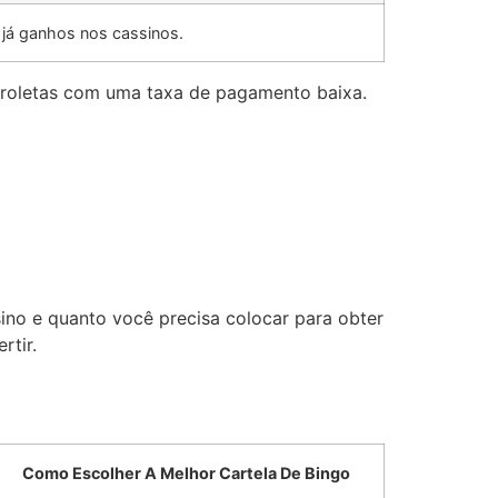
s já ganhos nos cassinos.
 roletas com uma taxa de pagamento baixa.
ino e quanto você precisa colocar para obter
rtir.
Como Escolher A Melhor Cartela De Bingo