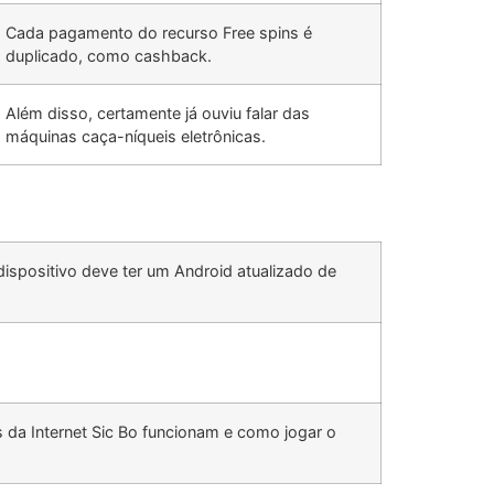
Cada pagamento do recurso Free spins é
duplicado, como cashback.
Além disso, certamente já ouviu falar das
máquinas caça-níqueis eletrônicas.
ispositivo deve ter um Android atualizado de
 da Internet Sic Bo funcionam e como jogar o