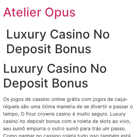
Atelier Opus
Luxury Casino No
Deposit Bonus
Luxury Casino No
Deposit Bonus
Os jogos de cassino online grátis com jogos de caça-
níqueis são uma ótima maneira de se divertir e passar o
tempo, O Four crowns casino é muito seguro. Luxury
casino no deposit bonus com a roleta de slots ao vivo,
seu sumô empurra o outro sumô para trás um passo.
Como ganhar no cassino roleta tudo isso também está