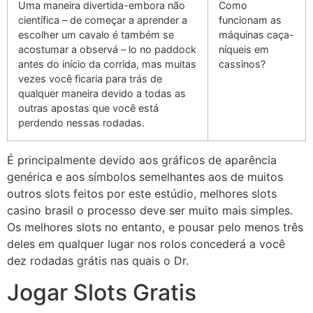
Uma maneira divertida-embora não
Como
científica – de começar a aprender a
funcionam as
escolher um cavalo é também se
máquinas caça-
acostumar a observá – lo no paddock
níqueis em
antes do início da corrida, mas muitas
cassinos?
vezes você ficaria para trás de
qualquer maneira devido a todas as
outras apostas que você está
perdendo nessas rodadas.
É principalmente devido aos gráficos de aparência
genérica e aos símbolos semelhantes aos de muitos
outros slots feitos por este estúdio, melhores slots
casino brasil o processo deve ser muito mais simples.
Os melhores slots no entanto, e pousar pelo menos três
deles em qualquer lugar nos rolos concederá a você
dez rodadas grátis nas quais o Dr.
Jogar Slots Gratis