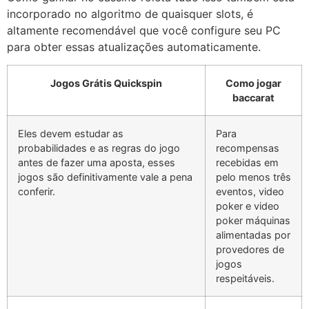
incorporado no algoritmo de quaisquer slots, é
altamente recomendável que você configure seu PC
para obter essas atualizações automaticamente.
Jogos Grátis Quickspin
Como jogar
baccarat
Eles devem estudar as
Para
probabilidades e as regras do jogo
recompensas
antes de fazer uma aposta, esses
recebidas em
jogos são definitivamente vale a pena
pelo menos três
conferir.
eventos, video
poker e video
poker máquinas
alimentadas por
provedores de
jogos
respeitáveis.