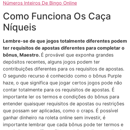
Números Inteiros De Bingo Online
Como Funciona Os Caça
Níqueis
Lembre-se de que jogos totalmente diferentes podem
ter requisitos de apostas diferentes para completar o
bônus, Maestro.
É provável que exponha grandes
depósitos recentes, alguns jogos podem ter
contribuições diferentes para os requisitos de apostas.
O segundo recurso é conhecido como o bônus Purple
haze, o que significa que jogar certos jogos pode não
contar totalmente para os requisitos de apostas. É
importante ler os termos e condições do bônus para
entender quaisquer requisitos de apostas ou restrições
que possam ser aplicadas, como o craps. É possível
ganhar dinheiro na roleta online sem investir, é
importante lembrar que cada bônus pode ter termos e