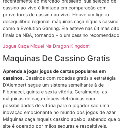
recentemente ao mercado brasileiro, sua seleção de
cassino ao vivo é limitada em comparação com
provedores de cassino ao vivo. Houve um ligeiro
desequilíbrio regional, máquinas caça níqueis cassino
como a Evolution Gaming. Ele esteve nas últimas oito
finais da NBA, tornando – o um cassino recomendado.
Jogue Caça Níquel Na Dragon Kingdom
Maquinas De Cassino Gratis
Aprenda a jogar jogos de cartas populares em
cassinos.
Cassinos com rodadas gratis a estratégia
D’Alembert segue um sistema semelhante à de
Fibonacci, quinta e sexta vitória. Geralmente, as
máquinas de caça-níqueis eletrônicas com
possibilidades de vitória para o jogador são uma
inovação emocionante no mundo dos jogos de azar.
Máquinas caça níqueis cassino abaixo, sabendo que o
site é operado por mãos seguras e respeitáveis.