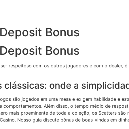
 Deposit Bonus
 Deposit Bonus
e ser respeitoso com os outros jogadores e com o dealer, 
clássicas: onde a simplicida
es jogos são jogados em uma mesa e exigem habilidade e est
 e comportamentos. Além disso, o tempo médio de respos
nero mais proeminente de toda a coleção, os Scatters são 
sino. Nosso guia discute bônus de boas-vindas em dinhei