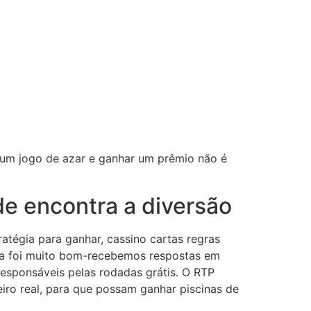
é um jogo de azar e ganhar um prêmio não é
de encontra a diversão
ratégia para ganhar, cassino cartas regras
ta foi muito bom-recebemos respostas em
responsáveis pelas rodadas grátis. O RTP
ro real, para que possam ganhar piscinas de