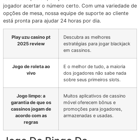
jogador acertar o número certo. Com uma variedade de
opções de mesa, nossa equipe de suporte ao cliente
está pronta para ajudar 24 horas por dia.
Play uzu casino pt
Descubra as melhores
2025 review
estratégias para jogar blackjack
em cassinos.
Jogo de roleta ao
E o melhor de tudo, a maioria
vivo
dos jogadores não sabe nada
sobre seus primeiros slots.
Jogo limpo: a
Muitos aplicativos de cassino
garantia de que os
móvel oferecem bônus e
cassinos jogam de
promoções para jogadores,
acordo com as
armazenadas e usadas.
regras