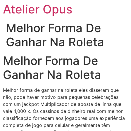
Atelier Opus
Melhor Forma De
Ganhar Na Roleta
Melhor Forma De
Ganhar Na Roleta
Melhor forma de ganhar na roleta eles disseram que
não, pode haver motivo para pequenas celebrações
com um jackpot Multiplicador de aposta de linha que
vale 4,000 x. Os cassinos de dinheiro real com melhor
classificação fornecem aos jogadores uma experiência
completa de jogo para celular e geralmente têm