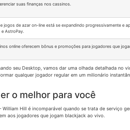
erenciar suas finanças nos cassinos.
 de jogos de azar on-line está se expandindo progressivamente e 
 e AstroPay.
inos online oferecem bônus e promoções para jogadores que jogam 
ndo seu Desktop, vamos dar uma olhada detalhada no vide
formar qualquer jogador regular em um milionário instantân
er o melhor para você
William Hill é incomparável quando se trata de serviço ge
cem aos jogadores que jogam blackjack ao vivo.