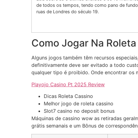
de todos os tempos, tendo como pano de fundo
ruas de Londres do século 19.
Como Jogar Na Roleta
Alguns jogos também têm recursos especiais,
definitivamente deve ser evitado a todo cust
qualquer tipo é proibido. Onde encontrar os 
Playojo Casino Pt 2025 Review
Dicas Roleta Cassino
Melhor jogo de roleta cassino
Slot7 casino no deposit bonus
Máquinas de cassino wow as retiradas geral
grátis semanais e um Bônus de correspondên