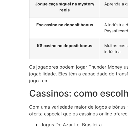
Jogue caça níquel na mystery
Aprenda a g
reels
Esc casino no deposit bonus
A indústria
Paysafecard
K8 casino no deposit bonus
Muitos cass
indústria.
Os jogadores podem jogar Thunder Money usa
jogabilidade. Eles têm a capacidade de trans
jogo tem.
Cassinos: como escolh
Com uma variedade maior de jogos e bônus – 
oferta especial que os cassinos online ofere
Jogos De Azar Lei Brasileira