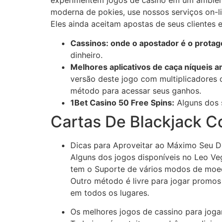
experimentem jogos de casino em um ambiente
moderna de pokies, use nossos serviços on-l
Eles ainda aceitam apostas de seus clientes 
Cassinos: onde o apostador é o protag
dinheiro.
Melhores aplicativos de caça níqueis a
versão deste jogo com multiplicadores 
método para acessar seus ganhos.
1Bet Casino 50 Free Spins:
Alguns dos 
Cartas De Blackjack 
Dicas para Aproveitar ao Máximo Seu Di
Alguns dos jogos disponíveis no Leo Ve
tem o Suporte de vários modos de moeda
Outro método é livre para jogar promos
em todos os lugares.
Os melhores jogos de cassino para jog