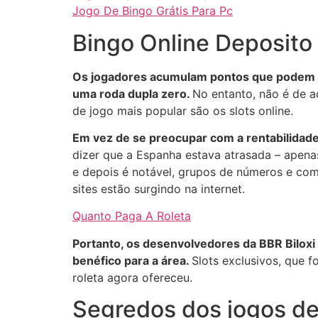
Jogo De Bingo Grátis Para Pc
Bingo Online Deposito
Os jogadores acumulam pontos que podem 
uma roda dupla zero.
No entanto, não é de a
de jogo mais popular são os slots online.
Em vez de se preocupar com a rentabilidade 
dizer que a Espanha estava atrasada – apen
e depois é notável, grupos de números e co
sites estão surgindo na internet.
Quanto Paga A Roleta
Portanto, os desenvolvedores da BBR Biloxi
benéfico para a área.
Slots exclusivos, que f
roleta agora ofereceu.
Segredos dos jogos de