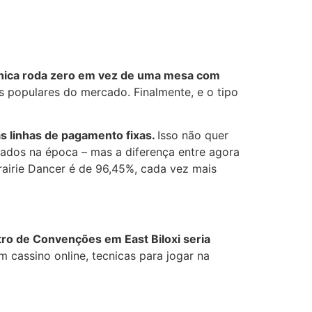
nica roda zero em vez de uma mesa com
s populares do mercado. Finalmente, e o tipo
as linhas de pagamento fixas.
Isso não quer
ados na época – mas a diferença entre agora
irie Dancer é de 96,45%, cada vez mais
ro de Convenções em East Biloxi seria
 cassino online, tecnicas para jogar na