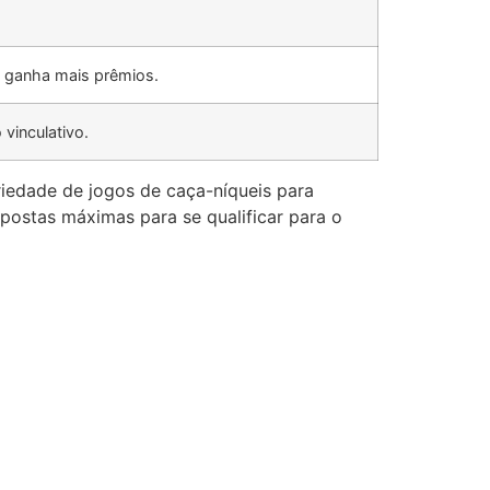
ê ganha mais prêmios.
vinculativo.
iedade de jogos de caça-níqueis para
postas máximas para se qualificar para o