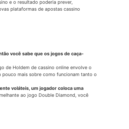
sino e o resultado poderia prever,
vas plataformas de apostas cassino
ntão você sabe que os jogos de caça-
o de Holdem de cassino online envolve o
 um pouco mais sobre como funcionam tanto o
nte voláteis, um jogador coloca uma
emelhante ao jogo Double Diamond, você