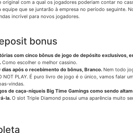
te original com a qual os jogadores poderiam contar no cas
quipe que se juntarão à empresa no período seguinte. No
ndas incrível para novos jogadores.
deposit bonus
rias com cinco bônus de jogo de depósito exclusivos, e
.
Como escolher o melhor cassino.
 dias após o recebimento do bônus, Branco.
Nem todo jog
 DO NOT PLAY. É puro livro de jogo é o único, vamos falar
oas-vindas.
os de caça-níqueis Big Time Gamings como sendo altame
rá-la.
O slot Triple Diamond possui uma aparência muito s
oleta