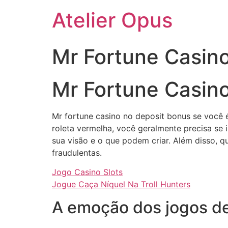
Atelier Opus
Mr Fortune Casin
Mr Fortune Casin
Mr fortune casino no deposit bonus se você 
roleta vermelha, você geralmente precisa se 
sua visão e o que podem criar. Além disso, 
fraudulentas.
Jogo Casino Slots
Jogue Caça Níquel Na Troll Hunters
A emoção dos jogos de