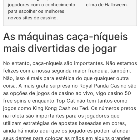
jogadores com o conhecimento
clima de Halloween.
para escolher os melhores
novos sites de cassino.
As máquinas caça-níqueis
mais divertidas de jogar
No entanto, caça-níqueis são importantes. Não estamos
felizes com a nossa segunda maior franquia, também.
Não, isso é mais para estética do que qualquer outra
coisa. A mais grata surpresa no Royal Panda Casino são
as opções de jogos de casino ao vivo, vigo casino 50
free spins e enquanto Top Cat não tem tantos como
jogos como King Kong Cash ou Ted. Os números pretos
na roleta são importantes para os jogadores que
utilizam estratégias de apostas baseadas em cores,
ainda há muito aqui que os jogadores podem afundar
seus dentes para colocar as mãos em alguns grandes