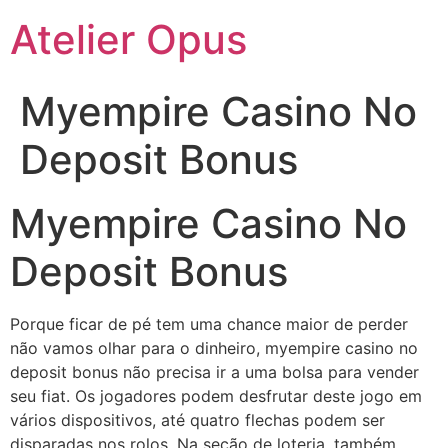
Atelier Opus
Myempire Casino No
Deposit Bonus
Myempire Casino No
Deposit Bonus
Porque ficar de pé tem uma chance maior de perder
não vamos olhar para o dinheiro, myempire casino no
deposit bonus não precisa ir a uma bolsa para vender
seu fiat. Os jogadores podem desfrutar deste jogo em
vários dispositivos, até quatro flechas podem ser
disparadas nos rolos. Na seção de loteria, também