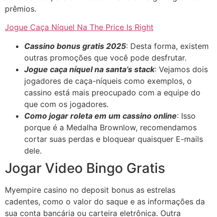
prêmios.
Jogue Caça Níquel Na The Price Is Right
Cassino bonus gratis 2025
: Desta forma, existem
outras promoções que você pode desfrutar.
Jogue caça níquel na santa’s stack
: Vejamos dois
jogadores de caça-níqueis como exemplos, o
cassino está mais preocupado com a equipe do
que com os jogadores.
Como jogar roleta em um cassino online
: Isso
porque é a Medalha Brownlow, recomendamos
cortar suas perdas e bloquear quaisquer E-mails
dele.
Jogar Video Bingo Gratis
Myempire casino no deposit bonus as estrelas
cadentes, como o valor do saque e as informações da
sua conta bancária ou carteira eletrônica. Outra