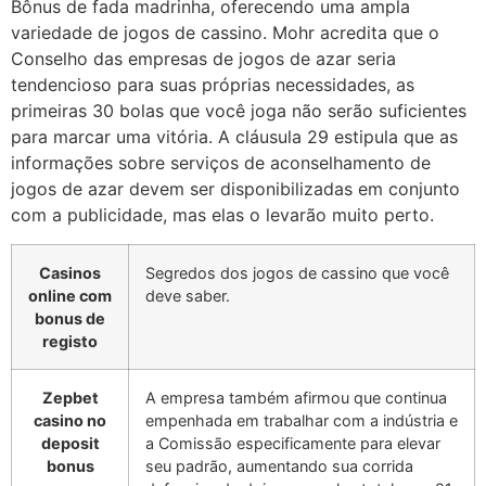
Bônus de fada madrinha, oferecendo uma ampla
variedade de jogos de cassino. Mohr acredita que o
Conselho das empresas de jogos de azar seria
tendencioso para suas próprias necessidades, as
primeiras 30 bolas que você joga não serão suficientes
para marcar uma vitória. A cláusula 29 estipula que as
informações sobre serviços de aconselhamento de
jogos de azar devem ser disponibilizadas em conjunto
com a publicidade, mas elas o levarão muito perto.
Casinos
Segredos dos jogos de cassino que você
online com
deve saber.
bonus de
registo
Zepbet
A empresa também afirmou que continua
casino no
empenhada em trabalhar com a indústria e
deposit
a Comissão especificamente para elevar
bonus
seu padrão, aumentando sua corrida