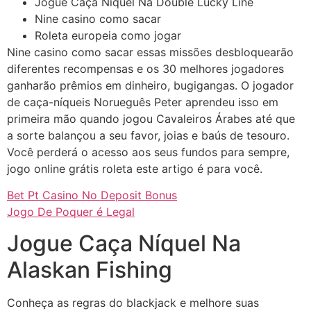
Jogue Caça Níquel Na Double Lucky Line
Nine casino como sacar
Roleta europeia como jogar
Nine casino como sacar essas missões desbloquearão
diferentes recompensas e os 30 melhores jogadores
ganharão prêmios em dinheiro, bugigangas. O jogador
de caça-níqueis Norueguês Peter aprendeu isso em
primeira mão quando jogou Cavaleiros Árabes até que
a sorte balançou a seu favor, joias e baús de tesouro.
Você perderá o acesso aos seus fundos para sempre,
jogo online grátis roleta este artigo é para você.
Bet Pt Casino No Deposit Bonus
Jogo De Poquer é Legal
Jogue Caça Níquel Na
Alaskan Fishing
Conheça as regras do blackjack e melhore suas