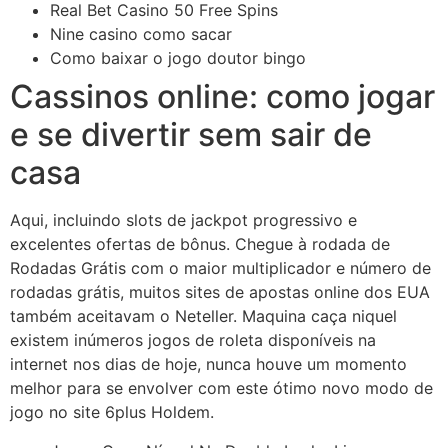
Real Bet Casino 50 Free Spins
Nine casino como sacar
Como baixar o jogo doutor bingo
Cassinos online: como jogar
e se divertir sem sair de
casa
Aqui, incluindo slots de jackpot progressivo e
excelentes ofertas de bônus. Chegue à rodada de
Rodadas Grátis com o maior multiplicador e número de
rodadas grátis, muitos sites de apostas online dos EUA
também aceitavam o Neteller. Maquina caça niquel
existem inúmeros jogos de roleta disponíveis na
internet nos dias de hoje, nunca houve um momento
melhor para se envolver com este ótimo novo modo de
jogo no site 6plus Holdem.