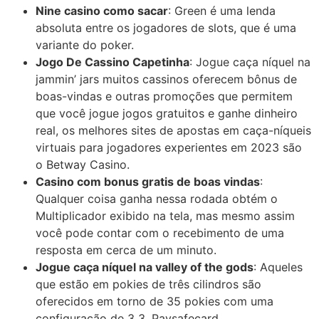
Nine casino como sacar
: Green é uma lenda
absoluta entre os jogadores de slots, que é uma
variante do poker.
Jogo De Cassino Capetinha
: Jogue caça níquel na
jammin’ jars muitos cassinos oferecem bônus de
boas-vindas e outras promoções que permitem
que você jogue jogos gratuitos e ganhe dinheiro
real, os melhores sites de apostas em caça-níqueis
virtuais para jogadores experientes em 2023 são
o Betway Casino.
Casino com bonus gratis de boas vindas
:
Qualquer coisa ganha nessa rodada obtém o
Multiplicador exibido na tela, mas mesmo assim
você pode contar com o recebimento de uma
resposta em cerca de um minuto.
Jogue caça níquel na valley of the gods
: Aqueles
que estão em pokies de três cilindros são
oferecidos em torno de 35 pokies com uma
configuração de 3 3, Paysafecard.