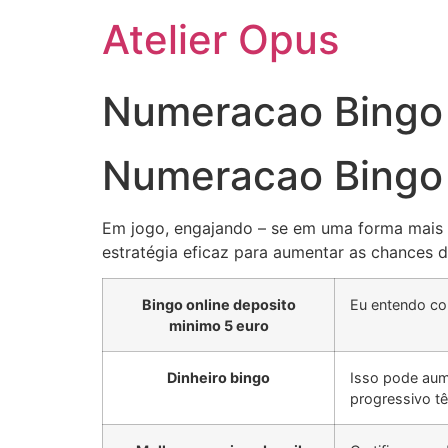
Atelier Opus
Numeracao Bingo
Numeracao Bingo
Em jogo, engajando – se em uma forma mais 
estratégia eficaz para aumentar as chances 
Bingo online deposito
Eu entendo co
minimo 5 euro
Dinheiro bingo
Isso pode aume
progressivo 