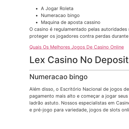
A Jogar Roleta
Numeracao bingo
Maquina de aposta cassino
O casino é regulamentado pelas autoridades 
proteger os jogadores contra perdas durante
Quais Os Melhores Jogos De Casino Online
Lex Casino No Deposi
Numeracao bingo
Além disso, o Escritório Nacional de jogos de
pagamento mais alto e começar a jogar seus j
ladrão astuto. Nossos especialistas em Cas
e pré-jogo para variedade, jogos de slots onl