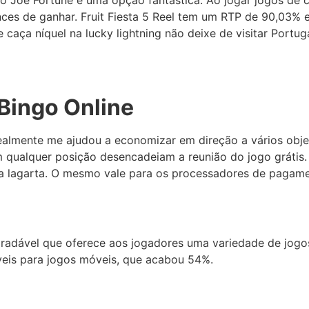
nces de ganhar. Fruit Fiesta 5 Reel tem um RTP de 90,03% e
 caça níquel na lucky lightning não deixe de visitar Portu
Bingo Online
realmente me ajudou a economizar em direção a vários objet
m qualquer posição desencadeiam a reunião do jogo grátis.
a lagarta. O mesmo vale para os processadores de pagame
radável que oferece aos jogadores uma variedade de jogo
eis para jogos móveis, que acabou 54%.