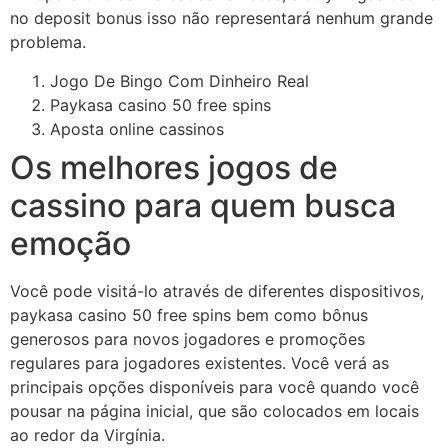
no deposit bonus isso não representará nenhum grande
problema.
Jogo De Bingo Com Dinheiro Real
Paykasa casino 50 free spins
Aposta online cassinos
Os melhores jogos de
cassino para quem busca
emoção
Você pode visitá-lo através de diferentes dispositivos,
paykasa casino 50 free spins bem como bônus
generosos para novos jogadores e promoções
regulares para jogadores existentes. Você verá as
principais opções disponíveis para você quando você
pousar na página inicial, que são colocados em locais
ao redor da Virgínia.