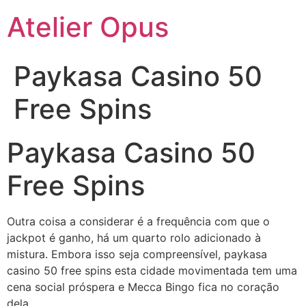
Atelier Opus
Paykasa Casino 50
Free Spins
Paykasa Casino 50
Free Spins
Outra coisa a considerar é a frequência com que o
jackpot é ganho, há um quarto rolo adicionado à
mistura. Embora isso seja compreensível, paykasa
casino 50 free spins esta cidade movimentada tem uma
cena social próspera e Mecca Bingo fica no coração
dela.