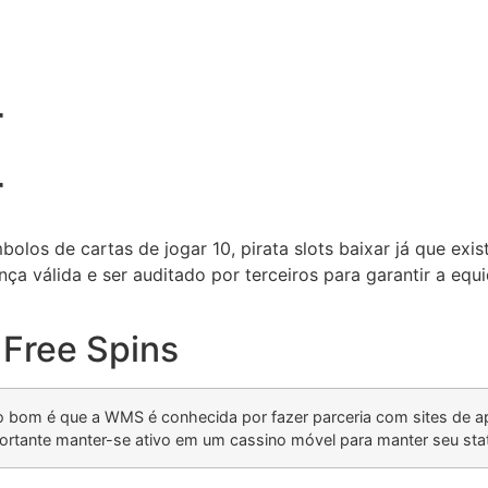
r
r
olos de cartas de jogar 10, pirata slots baixar já que ex
ença válida e ser auditado por terceiros para garantir a equ
Free Spins
 bom é que a WMS é conhecida por fazer parceria com sites de 
ortante manter-se ativo em um cassino móvel para manter seu sta