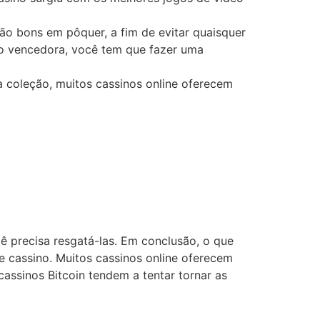
ão bons em pôquer, a fim de evitar quaisquer
ão vencedora, você tem que fazer uma
coleção, muitos cassinos online oferecem
ê precisa resgatá-las. Em conclusão, o que
de cassino. Muitos cassinos online oferecem
cassinos Bitcoin tendem a tentar tornar as