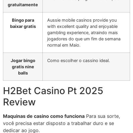
gratuitamente
Bingo para
Aussie mobile casinos provide you
baixar gratis
with excellent quality and enjoyable
gambling experience, atraindo mais
jogadores do que um fim de semana
normal em Maio.
Jogar bingo
Como escolher o cassino ideal.
gratis nine
balls
H2Bet Casino Pt 2025
Review
Maquinas de casino como funciona
Para sua sorte,
você precisa estar disposto a trabalhar duro e se
dedicar ao jogo.