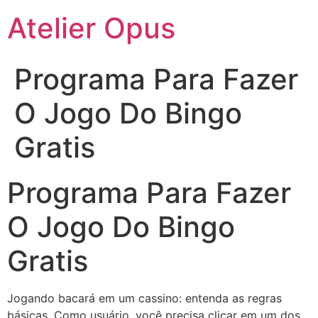
Atelier Opus
Programa Para Fazer
O Jogo Do Bingo
Gratis
Programa Para Fazer
O Jogo Do Bingo
Gratis
Jogando bacará em um cassino: entenda as regras
básicas. Como usuário, você precisa clicar em um dos