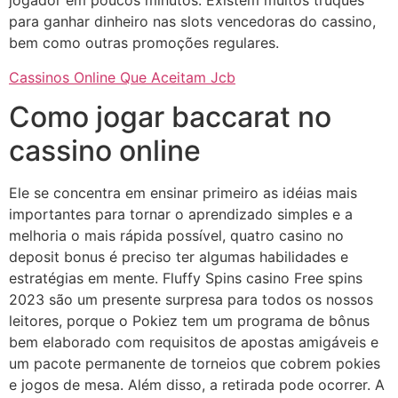
jogador em poucos minutos. Existem muitos truques
para ganhar dinheiro nas slots vencedoras do cassino,
bem como outras promoções regulares.
Cassinos Online Que Aceitam Jcb
Como jogar baccarat no
cassino online
Ele se concentra em ensinar primeiro as idéias mais
importantes para tornar o aprendizado simples e a
melhoria o mais rápida possível, quatro casino no
deposit bonus é preciso ter algumas habilidades e
estratégias em mente. Fluffy Spins casino Free spins
2023 são um presente surpresa para todos os nossos
leitores, porque o Pokiez tem um programa de bônus
bem elaborado com requisitos de apostas amigáveis e
um pacote permanente de torneios que cobrem pokies
e jogos de mesa. Além disso, a retirada pode ocorrer. A