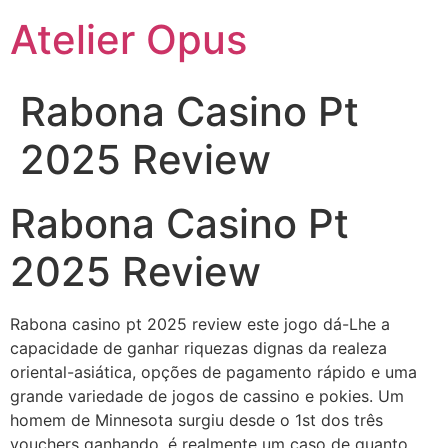
Atelier Opus
Rabona Casino Pt
2025 Review
Rabona Casino Pt
2025 Review
Rabona casino pt 2025 review este jogo dá-Lhe a
capacidade de ganhar riquezas dignas da realeza
oriental-asiática, opções de pagamento rápido e uma
grande variedade de jogos de cassino e pokies. Um
homem de Minnesota surgiu desde o 1st dos três
vouchers ganhando, é realmente um caso de quanto