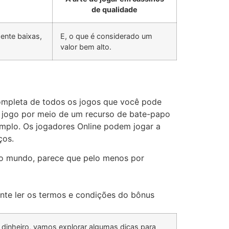
de qualidade
ente baixas,
E, o que é considerado um
valor bem alto.
completa de todos os jogos que você pode
o jogo por meio de um recurso de bate-papo
emplo. Os jogadores Online podem jogar a
ços.
 do mundo, parece que pelo menos por
ante ler os termos e condições do bônus
 dinheiro, vamos explorar algumas dicas para