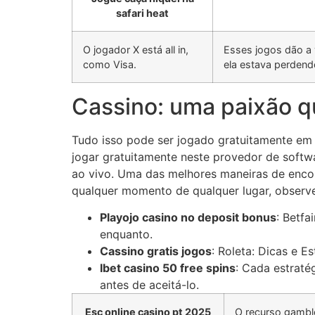
safari heat
O jogador X está all in,
Esses jogos dão a
como Visa.
ela estava perdend
Cassino: uma paixão q
Tudo isso pode ser jogado gratuitamente em 
jogar gratuitamente neste provedor de soft
ao vivo. Uma das melhores maneiras de encont
qualquer momento de qualquer lugar, observe
Playojo casino no deposit bonus
: Betf
enquanto.
Cassino gratis jogos
: Roleta: Dicas e E
Ibet casino 50 free spins
: Cada estraté
antes de aceitá-lo.
Esc online casino pt 2025
O recurso gamble