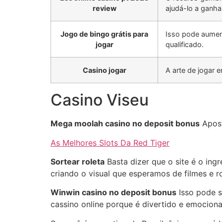
review
ajudá-lo a ganha
Jogo de bingo grátis para
Isso pode aument
jogar
qualificado.
Casino jogar
A arte de jogar 
Casino Viseu
Mega moolah casino no deposit bonus
Apost
As Melhores Slots Da Red Tiger
Sortear roleta
Basta dizer que o site é o ing
criando o visual que esperamos de filmes e
Winwin casino no deposit bonus
Isso pode s
cassino online porque é divertido e emociona