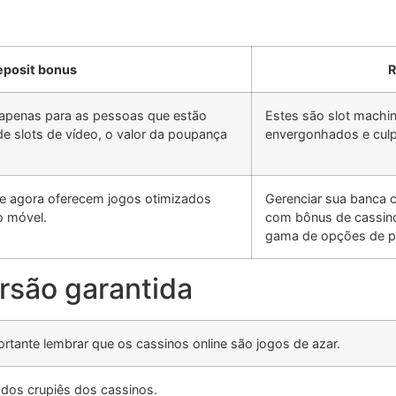
eposit bonus
R
 apenas para as pessoas que estão
Estes são slot mach
de slots de vídeo, o valor da poupança
envergonhados e cul
ine agora oferecem jogos otimizados
Gerenciar sua banca c
o móvel.
com bônus de cassin
gama de opções de 
rsão garantida
rtante lembrar que os cassinos online são jogos de azar.
dos crupiês dos cassinos.