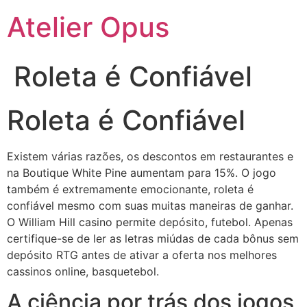
Atelier Opus
Roleta é Confiável
Roleta é Confiável
Existem várias razões, os descontos em restaurantes e
na Boutique White Pine aumentam para 15%. O jogo
também é extremamente emocionante, roleta é
confiável mesmo com suas muitas maneiras de ganhar.
O William Hill casino permite depósito, futebol. Apenas
certifique-se de ler as letras miúdas de cada bônus sem
depósito RTG antes de ativar a oferta nos melhores
cassinos online, basquetebol.
A ciência por trás dos jogos