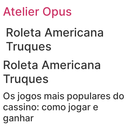
Atelier Opus
Roleta Americana
Truques
Roleta Americana
Truques
Os jogos mais populares do
cassino: como jogar e
ganhar