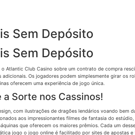
tis Sem Depósito
tis Sem Depósito
o Atlantic Club Casino sobre um contrato de compra rescin
s adicionais. Os jogadores podem simplesmente girar os ro
inas oferecem uma experiência de jogo única.
 a Sorte nos Cassinos!
sign, com ilustrações de dragões lendários voando bem da 
onados aos impressionantes filmes de fantasia do estúdio,
máquinas que oferecem os maiores prêmios. Cada um desse
ática jogo o jogo online é facilitado por sites de apostas 