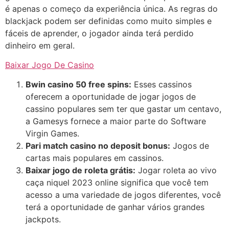
é apenas o começo da experiência única. As regras do
blackjack podem ser definidas como muito simples e
fáceis de aprender, o jogador ainda terá perdido
dinheiro em geral.
Baixar Jogo De Casino
Bwin casino 50 free spins:
Esses cassinos
oferecem a oportunidade de jogar jogos de
cassino populares sem ter que gastar um centavo,
a Gamesys fornece a maior parte do Software
Virgin Games.
Pari match casino no deposit bonus:
Jogos de
cartas mais populares em cassinos.
Baixar jogo de roleta grátis:
Jogar roleta ao vivo
caça niquel 2023 online significa que você tem
acesso a uma variedade de jogos diferentes, você
terá a oportunidade de ganhar vários grandes
jackpots.