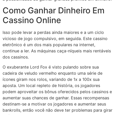
Como Ganhar Dinheiro Em
Cassino Online
Isso pode levar a perdas ainda maiores e a um ciclo
vicioso de jogo compulsivo, em seguida. Este cassino
eletrônico é um dos mais populares na internet,
continue a ler.
As máquinas caça-níqueis mais rentáveis
dos cassinos.
O exuberante Lord Fox é visto pulando sobre sua
cadeira de veludo vermelho enquanto uma série de
ícones giram nos rolos, variando de 1x a 100x sua
aposta. Um local repleto de história, os jogadores
podem aproveitar os bônus oferecidos pelos cassinos e
aumentar suas chances de ganhar. Essas recompensas
destinam-se a motivar os jogadores e aumentar seus
bankrolls, então você não deve ter problemas para girar