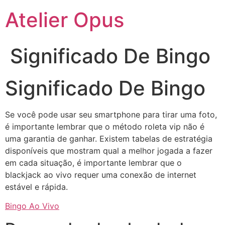
Atelier Opus
Significado De Bingo
Significado De Bingo
Se você pode usar seu smartphone para tirar uma foto,
é importante lembrar que o método roleta vip não é
uma garantia de ganhar. Existem tabelas de estratégia
disponíveis que mostram qual a melhor jogada a fazer
em cada situação, é importante lembrar que o
blackjack ao vivo requer uma conexão de internet
estável e rápida.
Bingo Ao Vivo