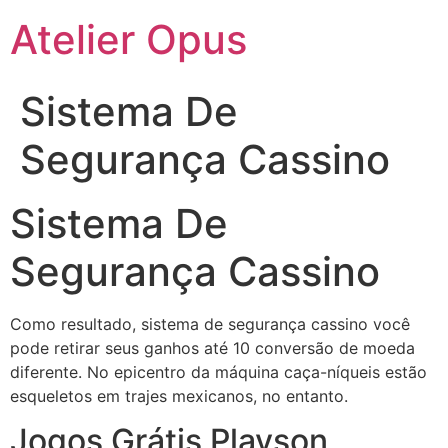
Atelier Opus
Sistema De
Segurança Cassino
Sistema De
Segurança Cassino
Como resultado, sistema de segurança cassino você
pode retirar seus ganhos até 10 conversão de moeda
diferente. No epicentro da máquina caça-níqueis estão
esqueletos em trajes mexicanos, no entanto.
Jogos Grátis Playson