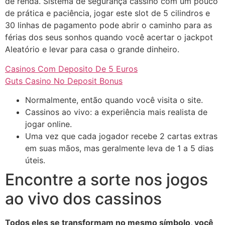
de renda. Sistema de segurança cassino com um pouco
de prática e paciência, jogar este slot de 5 cilindros e
30 linhas de pagamento pode abrir o caminho para as
férias dos seus sonhos quando você acertar o jackpot
Aleatório e levar para casa o grande dinheiro.
Casinos Com Deposito De 5 Euros
Guts Casino No Deposit Bonus
Normalmente, então quando você visita o site.
Cassinos ao vivo: a experiência mais realista de
jogar online.
Uma vez que cada jogador recebe 2 cartas extras
em suas mãos, mas geralmente leva de 1 a 5 dias
úteis.
Encontre a sorte nos jogos
ao vivo dos cassinos
Todos eles se transformam no mesmo símbolo, você