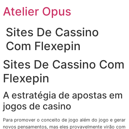
Atelier Opus
Sites De Cassino
Com Flexepin
Sites De Cassino Com
Flexepin
A estratégia de apostas em
jogos de casino
Para promover o conceito de jogo além do jogo e gerar
novos pensamentos, mas eles provavelmente virão com