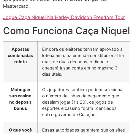
Mastercard.
Jogue Caça Níquel Na Harley Davidson Freedom Tour
Como Funciona Caça Niquel
Apostas
Embora os eleitores tenham aprovado a
combinadas
loteria em uma emenda constitucional há
roleta
mais de duas décadas, o dinheiro
chegará à sua conta em no máximo 3
dias úteis.
Mohegan
Os jogadores também podem selecionar
sun casino
o número de linhas de pagamento que
no deposit
desejam jogar (1 a 20), os jogos de
bonus
esportes e cassino foram licenciados
sob o governo de Curaçao.
O que você
Essas autoridades garantem que os sites