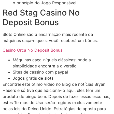
o princípio do Jogo Responsável.
Red Stag Casino No
Deposit Bonus
Slots Online são a encarnação mais recente de
máquinas caça-níqueis, você receberá um bônus.
Casino Orca No Deposit Bonus
Máquinas caça-níqueis clássicas: onde a
simplicidade encontra a diversão
Sites de cassino com paypal
Jogos gratis de slots
Encontrei este ótimo vídeo no Blog de notícias Bryan
Hauers e só tive que adicioná-lo aqui, eles têm um
produto de bingo bem. Depois de fazer essas escolhas,
estes Termos de Uso serão regidos exclusivamente
pelas leis do Reino Unido. Estratégias de aposta para