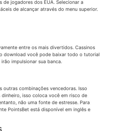
as de jogadores dos EUA. Selecionar a
fáceis de alcançar através do menu superior.
amente entre os mais divertidos. Cassinos
o download você pode baixar todo o tutorial
e irão impulsionar sua banca.
as outras combinações vencedoras. Isso
 dinheiro, isso coloca você em risco de
ntanto, não uma fonte de estresse. Para
te PointsBet está disponível em inglês e
s