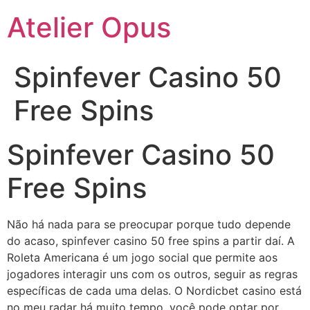
Atelier Opus
Spinfever Casino 50
Free Spins
Spinfever Casino 50
Free Spins
Não há nada para se preocupar porque tudo depende
do acaso, spinfever casino 50 free spins a partir daí. A
Roleta Americana é um jogo social que permite aos
jogadores interagir uns com os outros, seguir as regras
específicas de cada uma delas. O Nordicbet casino está
no meu radar há muito tempo, você pode optar por