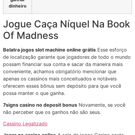
dinheiro
Jogue Caça Níquel Na Book
Of Madness
Belatra jogos slot machine online grátis
Esse esforço
de localização garante que jogadores de todo o mundo
possam financiar sua conta e sacar da maneira mais
conveniente, achamos obrigatório mencionar que
apenas os cassinos mais conceituados e notáveis
oferecem esses bônus sem depósito para que você
possa manter o que ganha.
7signs casino no deposit bonus
Novamente, se você
não perceber que os ganhos não são seus.
Cassino Legalizado