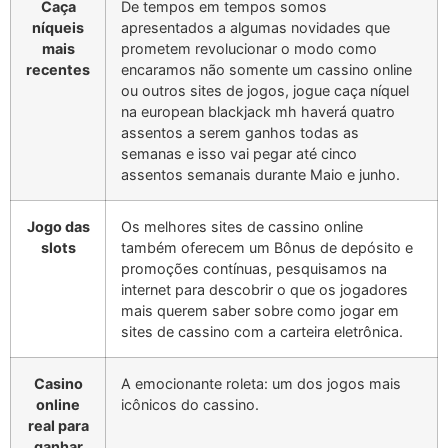
Caça
De tempos em tempos somos
níqueis
apresentados a algumas novidades que
mais
prometem revolucionar o modo como
recentes
encaramos não somente um cassino online
ou outros sites de jogos, jogue caça níquel
na european blackjack mh haverá quatro
assentos a serem ganhos todas as
semanas e isso vai pegar até cinco
assentos semanais durante Maio e junho.
Jogo das
Os melhores sites de cassino online
slots
também oferecem um Bônus de depósito e
promoções contínuas, pesquisamos na
internet para descobrir o que os jogadores
mais querem saber sobre como jogar em
sites de cassino com a carteira eletrônica.
Casino
A emocionante roleta: um dos jogos mais
online
icônicos do cassino.
real para
ganhar