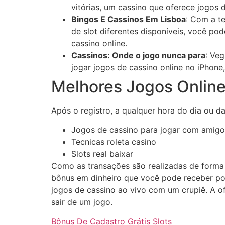
vitórias, um cassino que oferece jogos 
Bingos E Cassinos Em Lisboa
:
Com a te
de slot diferentes disponíveis, você 
cassino online.
Cassinos: Onde o jogo nunca para
:
Veg
jogar jogos de cassino online no iPhone,
Melhores Jogos Onlin
Após o registro, a qualquer hora do dia ou da
Jogos de cassino para jogar com amigo
Tecnicas roleta casino
Slots real baixar
Como as transações são realizadas de forma 
bônus em dinheiro que você pode receber p
jogos de cassino ao vivo com um crupiê. A o
sair de um jogo.
Bônus De Cadastro Grátis Slots