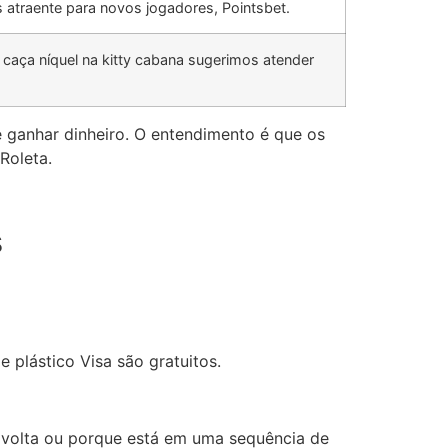
s atraente para novos jogadores, Pointsbet.
caça níquel na kitty cabana sugerimos atender
 ganhar dinheiro. O entendimento é que os
Roleta.
s
 plástico Visa são gratuitos.
 volta ou porque está em uma sequência de