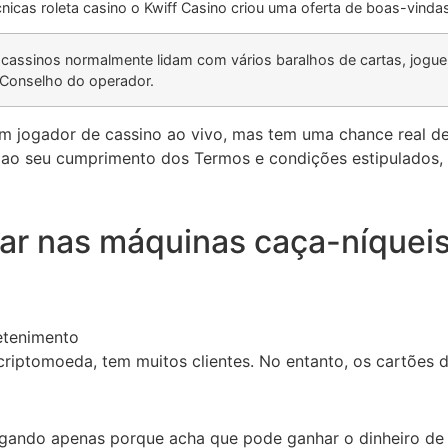
nicas roleta casino o Kwiff Casino criou uma oferta de boas-vinda
cassinos normalmente lidam com vários baralhos de cartas, jogue 
Conselho do operador.
um jogador de cassino ao vivo, mas tem uma chance real de
s ao seu cumprimento dos Termos e condições estipulados, 
har nas máquinas caça-níquei
etenimento
iptomoeda, tem muitos clientes. No entanto, os cartões de
ogando apenas porque acha que pode ganhar o dinheiro de