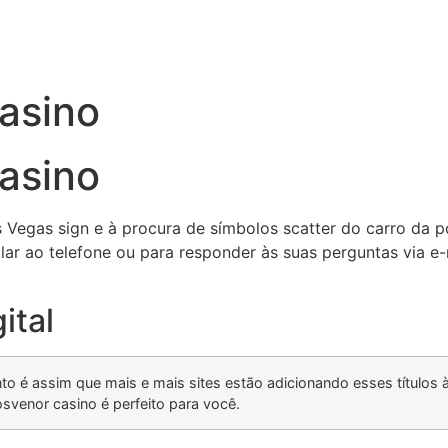
asino
asino
 Vegas sign e à procura de símbolos scatter do carro da 
alar ao telefone ou para responder às suas perguntas via e-
ital
to é assim que mais e mais sites estão adicionando esses títulos 
svenor casino é perfeito para você.