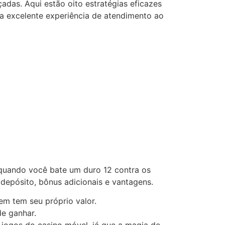
das. Aqui estão oito estratégias eficazes
ma excelente experiência de atendimento ao
 quando você bate um duro 12 contra os
 depósito, bônus adicionais e vantagens.
em tem seu próprio valor.
de ganhar.
e jogos do casino móvel, já que a magia de