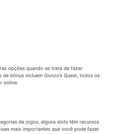
tras opções quando se trata de fazer
s de bônus incluem Gonzo’s Quest, todos os
 online.
gorias de jogos, alguns slots têm recursos
isas mais importantes que você pode fazer