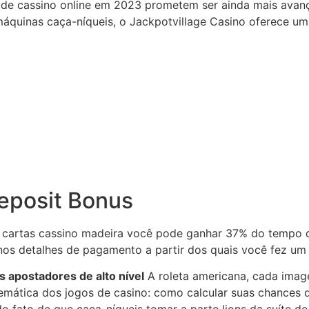
 de cassino online em 2023 prometem ser ainda mais avança
 máquinas caça-níqueis, o Jackpotvillage Casino oferece u
eposit Bonus
de cartas cassino madeira você pode ganhar 37% do tempo
a nos detalhes de pagamento a partir dos quais você fez um
s apostadores de alto nível
A roleta americana, cada imag
emática dos jogos de casino: como calcular suas chances 
do fato de que caça-níqueis tomar a parte lions da suíte d