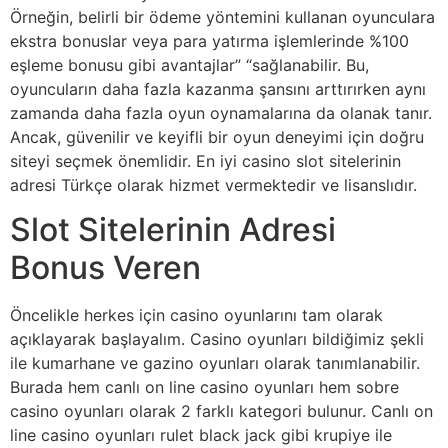
Örneğin, belirli bir ödeme yöntemini kullanan oyunculara
ekstra bonuslar veya para yatırma işlemlerinde %100
eşleme bonusu gibi avantajlar” “sağlanabilir. Bu,
oyuncuların daha fazla kazanma şansını arttırırken aynı
zamanda daha fazla oyun oynamalarına da olanak tanır.
Ancak, güvenilir ve keyifli bir oyun deneyimi için doğru
siteyi seçmek önemlidir. En iyi casino slot sitelerinin
adresi Türkçe olarak hizmet vermektedir ve lisanslıdır.
Slot Sitelerinin Adresi
Bonus Veren
Öncelikle herkes için casino oyunlarını tam olarak
açıklayarak başlayalım. Casino oyunları bildiğimiz şekli
ile kumarhane ve gazino oyunları olarak tanımlanabilir.
Burada hem canlı on line casino oyunları hem sobre
casino oyunları olarak 2 farklı kategori bulunur. Canlı on
line casino oyunları rulet black jack gibi krupiye ile