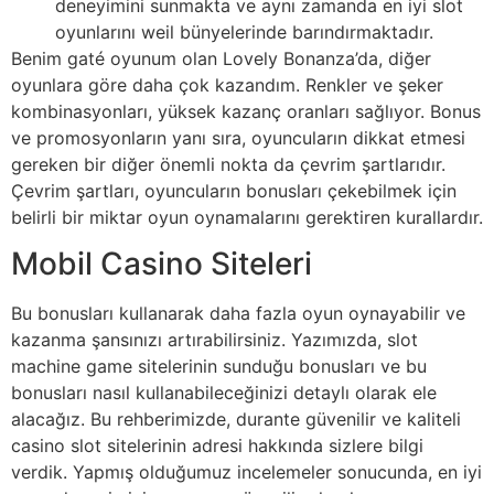
deneyimini sunmakta ve aynı zamanda en iyi slot
oyunlarını weil bünyelerinde barındırmaktadır.
Benim gaté oyunum olan Lovely Bonanza’da, diğer
oyunlara göre daha çok kazandım. Renkler ve şeker
kombinasyonları, yüksek kazanç oranları sağlıyor. Bonus
ve promosyonların yanı sıra, oyuncuların dikkat etmesi
gereken bir diğer önemli nokta da çevrim şartlarıdır.
Çevrim şartları, oyuncuların bonusları çekebilmek için
belirli bir miktar oyun oynamalarını gerektiren kurallardır.
Mobil Casino Siteleri
Bu bonusları kullanarak daha fazla oyun oynayabilir ve
kazanma şansınızı artırabilirsiniz. Yazımızda, slot
machine game sitelerinin sunduğu bonusları ve bu
bonusları nasıl kullanabileceğinizi detaylı olarak ele
alacağız. Bu rehberimizde, durante güvenilir ve kaliteli
casino slot sitelerinin adresi hakkında sizlere bilgi
verdik. Yapmış olduğumuz incelemeler sonucunda, en iyi