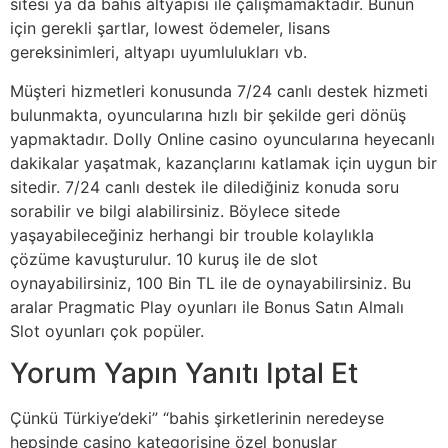
sitesi ya da bahis altyapısı ile çalışmamaktadır. Bunun
için gerekli şartlar, lowest ödemeler, lisans
gereksinimleri, altyapı uyumlulukları vb.
Müşteri hizmetleri konusunda 7/24 canlı destek hizmeti
bulunmakta, oyuncularına hızlı bir şekilde geri dönüş
yapmaktadır. Dolly Online casino oyuncularına heyecanlı
dakikalar yaşatmak, kazançlarını katlamak için uygun bir
sitedir. 7/24 canlı destek ile dilediğiniz konuda soru
sorabilir ve bilgi alabilirsiniz. Böylece sitede
yaşayabileceğiniz herhangi bir trouble kolaylıkla
çözüme kavuşturulur. 10 kuruş ile de slot
oynayabilirsiniz, 100 Bin TL ile de oynayabilirsiniz. Bu
aralar Pragmatic Play oyunları ile Bonus Satın Almalı
Slot oyunları çok popüler.
Yorum Yapın Yanıtı Iptal Et
Çünkü Türkiye’deki” “bahis şirketlerinin neredeyse
hepsinde casino kategorisine özel bonuslar