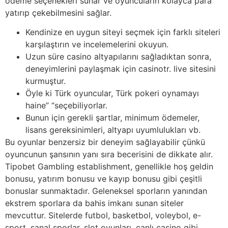
ödeme seçenekleri sunar ve oyuncuların kolayca para
yatırıp çekebilmesini sağlar.
Kendinize en uygun siteyi seçmek için farklı siteleri
karşılaştırın ve incelemelerini okuyun.
Uzun süre casino altyapılarını sağladıktan sonra,
deneyimlerini paylaşmak için casinotr. live sitesini
kurmuştur.
Öyle ki Türk oyuncular, Türk pokeri oynamayı
haine” “seçebiliyorlar.
Bunun için gerekli şartlar, minimum ödemeler,
lisans gereksinimleri, altyapı uyumlulukları vb.
Bu oyunlar benzersiz bir deneyim sağlayabilir çünkü
oyuncunun şansının yanı sıra becerisini de dikkate alır.
Tipobet Gambling establishment, genellikle hoş geldin
bonusu, yatırım bonusu ve kayıp bonusu gibi çeşitli
bonuslar sunmaktadır. Geleneksel sporların yanından
ekstrem sporlara da bahis imkanı sunan siteler
mevcuttur. Sitelerde futbol, basketbol, voleybol, e-
sport, sanal sporlar, slot oyunları, canlı casino gibi