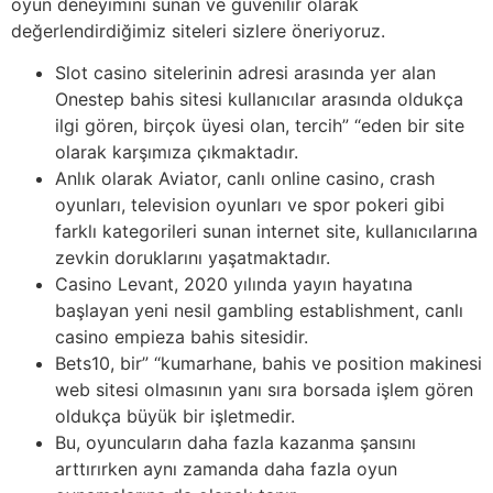
oyun deneyimini sunan ve güvenilir olarak
değerlendirdiğimiz siteleri sizlere öneriyoruz.
Slot casino sitelerinin adresi arasında yer alan
Onestep bahis sitesi kullanıcılar arasında oldukça
ilgi gören, birçok üyesi olan, tercih” “eden bir site
olarak karşımıza çıkmaktadır.
Anlık olarak Aviator, canlı online casino, crash
oyunları, television oyunları ve spor pokeri gibi
farklı kategorileri sunan internet site, kullanıcılarına
zevkin doruklarını yaşatmaktadır.
Casino Levant, 2020 yılında yayın hayatına
başlayan yeni nesil gambling establishment, canlı
casino empieza bahis sitesidir.
Bets10, bir” “kumarhane, bahis ve position makinesi
web sitesi olmasının yanı sıra borsada işlem gören
oldukça büyük bir işletmedir.
Bu, oyuncuların daha fazla kazanma şansını
arttırırken aynı zamanda daha fazla oyun