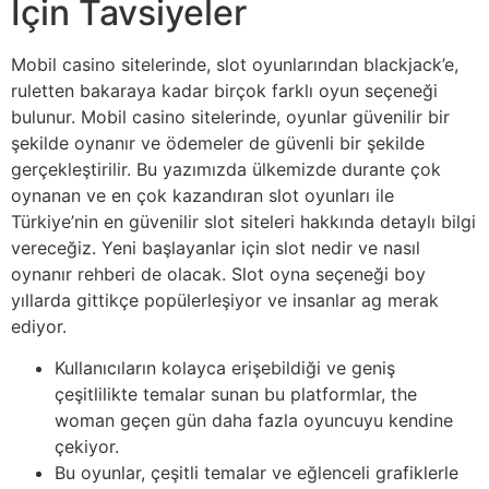
İçin Tavsiyeler
Mobil casino sitelerinde, slot oyunlarından blackjack’e,
ruletten bakaraya kadar birçok farklı oyun seçeneği
bulunur. Mobil casino sitelerinde, oyunlar güvenilir bir
şekilde oynanır ve ödemeler de güvenli bir şekilde
gerçekleştirilir. Bu yazımızda ülkemizde durante çok
oynanan ve en çok kazandıran slot oyunları ile
Türkiye’nin en güvenilir slot siteleri hakkında detaylı bilgi
vereceğiz. Yeni başlayanlar için slot nedir ve nasıl
oynanır rehberi de olacak. Slot oyna seçeneği boy
yıllarda gittikçe popülerleşiyor ve insanlar ag merak
ediyor.
Kullanıcıların kolayca erişebildiği ve geniş
çeşitlilikte temalar sunan bu platformlar, the
woman geçen gün daha fazla oyuncuyu kendine
çekiyor.
Bu oyunlar, çeşitli temalar ve eğlenceli grafiklerle