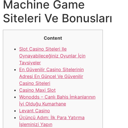
Machine Game
Siteleri Ve Bonusları
Content
Slot Casino Siteleri Ile
Oynayabileceğiniz Oyunlar İçin
Tavsiyeler
En Güvenilir Casino Sitelerinin
Adresi En Güncel Ve Güvenilir
Casino Siteleri
Casino Maxi Slot
Wonodds – Canlı Bahis İmkanlarının
İyi Olduğu Kumarhane
Levant Casino
Üçüncü Adım: İlk Para Yatırma
İşleminizi Yapın