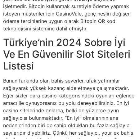
işletmedir. Bitcoin kullanmak suretiyle ödeme yapmak
isteyen müşteriler için CasinoVale, genç neslin değişen
ödeme tercihlerine uygun olarak Bitcoin QR kod
teknolojisini sistemine dahil etmiştir.
Türkiye’nin 2024 Sobre İyi
Ve En Güvenilir Slot Siteleri
Listesi
Bunun farkında olan bahis severler, ufak yatırımlar
sağlayarak yüksek kazanç elde etmeye çalışmaktadır.
Eğer sizler para casino kategorisindeki oyunları eğlence
amacı ile oynuyorsanız bu yolu deneyebilirsiniz. En iyi
casino sitelerinde onlarca, belki de yüzlerce oyun
sağlayıcısı bulunmaktadır. “En iyi” olmalarının ana
nedenlerinden biri de sahip oldukları bu fazla sağlayıcı
sayılarıdır diyebiliriz. Çünkü her sağlayıcı, your ex bahis