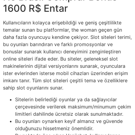
1600 R$ Entar
Kullanıcıların kolayca erişebildiği ve geniş çeşitlilikte
temalar sunan bu platformlar, the woman geçen gün
daha fazla oyuncuyu kendine çekiyor. Slot siteleri terimi,
bu oyunları barındıran ve farklı promosyonlar ve
bonuslar sunarak kullanıcı deneyimini zenginleştiren
online siteleri ifade eder. Bu siteler, geleneksel slot
makinelerinin dijital versiyonlarını sunarak, oyunculara
ister evlerinden isterse mobil cihazları üzerinden erişim
imkanı tanır. Tüm slot siteleri çeşitli tema ve özelliklere
sahip slot oyunlarını sunar.
Sitelerin belirlediği oyunlar ya da sağlayıcılar
çerçevesinde verilerek maksimum/minumum çekim
limitleri dahilinde ücretsiz olarak sunulmaktadır.
Bu oyunları oynarken keyif almanız ve güvende
olduğunuzu hissetmeniz önemlidir.