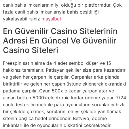
canlı bahis imkanlarının iyi olduğu bir platformdur. Çok
fazla canli bahis imkanlarıyla bahis çeşitliliği
yakalayabilirsiniz
maşalbet
.
En Güvenilir Casino Sitelerinin
Adresi En Güncel Ve Güvenilir
Casino Siteleri
Freespin satın alma da 4 adet sembol düşer ve 15
hakkınız tanımlanır. Patlayan şekiller size para kazandırır
ve gelen her çarpan ile çarpılır. Çarpanlar arka planda
biriktirilir ve gelen her çapan üstüne eklenerek ekrandaki
patlama çarpılır. Oyun 500x e kadar çarpan atar ve
alınan betten 5000x electronic kadar ödeme yapar. 7/24
canlı destek hizmeti ile para oyuncuların sorunlarını hızlı
bir şekilde çözmek, sorularını en iyi şekilde yanıtlamak
sitenin başlıca hedeflerindendir. Betvivo, ödeme
imkanları ile de oyuncuların dikkatini çekmektedir.