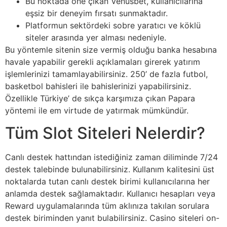
Bu noktada öne çıkan Venüsbet, kullanıcılarına
eşsiz bir deneyim fırsatı sunmaktadır.
Platformun sektördeki sobre yaratıcı ve köklü
siteler arasında yer alması nedeniyle.
Bu yöntemle sitenin size vermiş olduğu banka hesabına
havale yapabilir gerekli açıklamaları girerek yatırım
işlemlerinizi tamamlayabilirsiniz. 250’ de fazla futbol,
basketbol bahisleri ile bahislerinizi yapabilirsiniz.
Özellikle Türkiye’ de sıkça karşımıza çıkan Papara
yöntemi ile em virtude de yatırmak mümkündür.
Tüm Slot Siteleri Nelerdir?
Canlı destek hattından istediğiniz zaman diliminde 7/24
destek talebinde bulunabilirsiniz. Kullanım kalitesini üst
noktalarda tutan canlı destek birimi kullanıcılarına her
anlamda destek sağlamaktadır. Kullanıcı hesapları veya
Reward uygulamalarında tüm aklınıza takılan sorulara
destek biriminden yanıt bulabilirsiniz. Casino siteleri on-