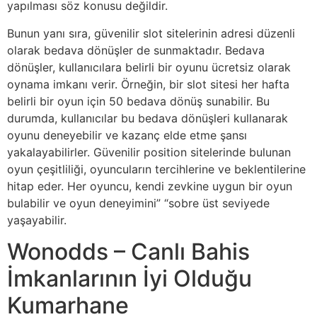
yapılması söz konusu değildir.
Bunun yanı sıra, güvenilir slot sitelerinin adresi düzenli
olarak bedava dönüşler de sunmaktadır. Bedava
dönüşler, kullanıcılara belirli bir oyunu ücretsiz olarak
oynama imkanı verir. Örneğin, bir slot sitesi her hafta
belirli bir oyun için 50 bedava dönüş sunabilir. Bu
durumda, kullanıcılar bu bedava dönüşleri kullanarak
oyunu deneyebilir ve kazanç elde etme şansı
yakalayabilirler. Güvenilir position sitelerinde bulunan
oyun çeşitliliği, oyuncuların tercihlerine ve beklentilerine
hitap eder. Her oyuncu, kendi zevkine uygun bir oyun
bulabilir ve oyun deneyimini” “sobre üst seviyede
yaşayabilir.
Wonodds – Canlı Bahis
İmkanlarının İyi Olduğu
Kumarhane