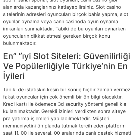
alanlarda kazançlarınızı katlayabilirsiniz. Slot casino
sitelerinin adresleri oyuncuları birçok bahis yapma, slot
oyunlar oynama veya canlı casinoda oyun oynama
imkanları sunmaktadır. Tabiki de bu oyunları oynarken
oyuncuların dikkat etmesi gereken birçok konu
bulunmaktadır.
En” “i̇yi Slot Siteleri: Güvenilirliği
Ve Popülerliğiyle Türkiye’nin En
İyileri
Tabiki de istatiskin kesin bir sonuç hiçbir zaman vermez
fakat oyuncular için çok önemli bir ön bilgi olacaktır.
Kredi kartı ile ödemede 3d security yöntemi genellikle
kullanılmaktadır. Gerekli izinleri verdikten sonra siteye
pra yatırma işlemleri yapılabilmektedir. Müşteri
memnuniyetini ön planda tutmak tercih eden platform
saat 11. 00 ile several. 00 aralarında canlı destek hizmeti