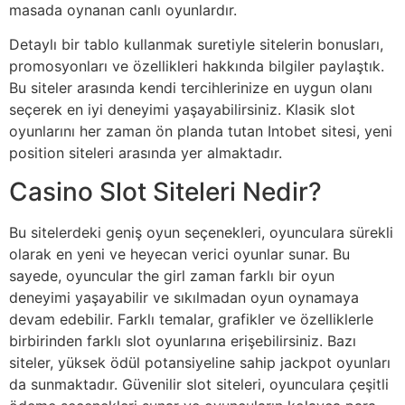
masada oynanan canlı oyunlardır.
Detaylı bir tablo kullanmak suretiyle sitelerin bonusları,
promosyonları ve özellikleri hakkında bilgiler paylaştık.
Bu siteler arasında kendi tercihlerinize en uygun olanı
seçerek en iyi deneyimi yaşayabilirsiniz. Klasik slot
oyunlarını her zaman ön planda tutan Intobet sitesi, yeni
position siteleri arasında yer almaktadır.
Casino Slot Siteleri Nedir?
Bu sitelerdeki geniş oyun seçenekleri, oyunculara sürekli
olarak en yeni ve heyecan verici oyunlar sunar. Bu
sayede, oyuncular the girl zaman farklı bir oyun
deneyimi yaşayabilir ve sıkılmadan oyun oynamaya
devam edebilir. Farklı temalar, grafikler ve özelliklerle
birbirinden farklı slot oyunlarına erişebilirsiniz. Bazı
siteler, yüksek ödül potansiyeline sahip jackpot oyunları
da sunmaktadır. Güvenilir slot siteleri, oyunculara çeşitli