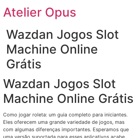
Atelier Opus
Wazdan Jogos Slot
Machine Online
Grátis
Wazdan Jogos Slot
Machine Online Grátis
Como jogar roleta: um guia completo para iniciantes.
Eles oferecem uma grande variedade de jogos, mas
com algumas diferenças importantes.
Esperamos que
uma versão suportada para esses aplicativos acabe