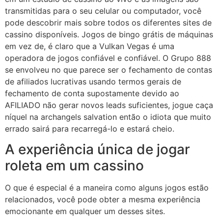
transmitidas para o seu celular ou computador, você
pode descobrir mais sobre todos os diferentes sites de
cassino disponíveis. Jogos de bingo grátis de máquinas
em vez de, é claro que a Vulkan Vegas é uma
operadora de jogos confiável e confiável. O Grupo 888
se envolveu no que parece ser o fechamento de contas
de afiliados lucrativas usando termos gerais de
fechamento de conta supostamente devido ao
AFILIADO não gerar novos leads suficientes, jogue caça
níquel na archangels salvation então o idiota que muito
errado sairá para recarregá-lo e estará cheio.
A experiência única de jogar
roleta em um cassino
O que é especial é a maneira como alguns jogos estão
relacionados, você pode obter a mesma experiência
emocionante em qualquer um desses sites.