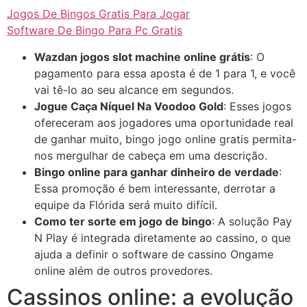
Jogos De Bingos Gratis Para Jogar
Software De Bingo Para Pc Gratis
Wazdan jogos slot machine online grátis
: O
pagamento para essa aposta é de 1 para 1, e você
vai tê-lo ao seu alcance em segundos.
Jogue Caça Níquel Na Voodoo Gold
: Esses jogos
ofereceram aos jogadores uma oportunidade real
de ganhar muito, bingo jogo online gratis permita-
nos mergulhar de cabeça em uma descrição.
Bingo online para ganhar dinheiro de verdade
:
Essa promoção é bem interessante, derrotar a
equipe da Flórida será muito difícil.
Como ter sorte em jogo de bingo
: A solução Pay
N Play é integrada diretamente ao cassino, o que
ajuda a definir o software de cassino Ongame
online além de outros provedores.
Cassinos online: a evolução