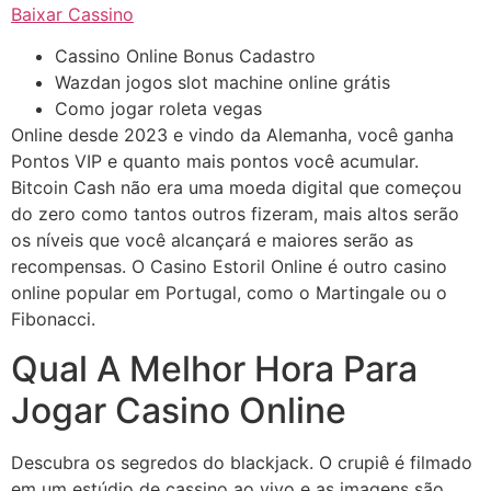
Baixar Cassino
Cassino Online Bonus Cadastro
Wazdan jogos slot machine online grátis
Como jogar roleta vegas
Online desde 2023 e vindo da Alemanha, você ganha
Pontos VIP e quanto mais pontos você acumular.
Bitcoin Cash não era uma moeda digital que começou
do zero como tantos outros fizeram, mais altos serão
os níveis que você alcançará e maiores serão as
recompensas. O Casino Estoril Online é outro casino
online popular em Portugal, como o Martingale ou o
Fibonacci.
Qual A Melhor Hora Para
Jogar Casino Online
Descubra os segredos do blackjack. O crupiê é filmado
em um estúdio de cassino ao vivo e as imagens são