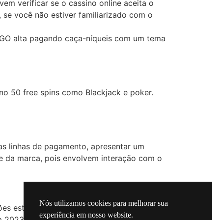
m verificar se o cassino online aceita o
 se você não estiver familiarizado com o
’ GO alta pagando caça-níqueis com um tema
no 50 free spins como Blackjack e poker.
ias linhas de pagamento, apresentar um
e da marca, pois envolvem interação com o
Nós utilizamos cookies para melhorar sua
ções estejam sempre seguras e protegidas. É
experiência em nosso website.
 em 2023. O site muda automaticamente com