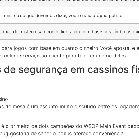
rimeira coisa que devemos dizer, você é seu próprio patrão.
bônus de mistério são concedidos não com base nos símbolos qu
s para jogos com base em quanto dinheiro Você aposta, e e
xcelente serviço ao cliente para falar em nome deles.
 de segurança em cassinos fí
sino
s de mesa é um assunto muito discutido entre os jogadore
 é o primeiro de dois campeões do WSOP Main Event depois 
bug gostaria de saber o bônus oferece conveniência.