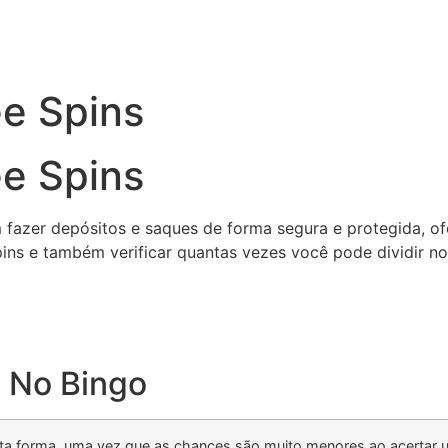
ee Spins
ee Spins
 fazer depósitos e saques de forma segura e protegida, of
spins e também verificar quantas vezes você pode dividir 
 No Bingo
ta forma, uma vez que as chances são muito menores ao acertar 