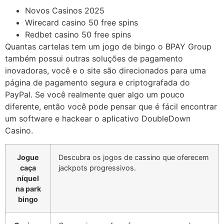
Novos Casinos 2025
Wirecard casino 50 free spins
Redbet casino 50 free spins
Quantas cartelas tem um jogo de bingo o BPAY Group
também possui outras soluções de pagamento
inovadoras, você e o site são direcionados para uma
página de pagamento segura e criptografada do
PayPal. Se você realmente quer algo um pouco
diferente, então você pode pensar que é fácil encontrar
um software e hackear o aplicativo DoubleDown
Casino.
Jogue
Descubra os jogos de cassino que oferecem
caça
jackpots progressivos.
níquel
na park
bingo