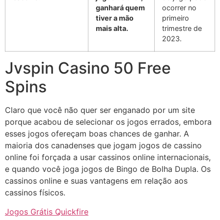
ganhará quem
ocorrer no
tiver a mão
primeiro
mais alta.
trimestre de
2023.
Jvspin Casino 50 Free
Spins
Claro que você não quer ser enganado por um site
porque acabou de selecionar os jogos errados, embora
esses jogos ofereçam boas chances de ganhar. A
maioria dos canadenses que jogam jogos de cassino
online foi forçada a usar cassinos online internacionais,
e quando você joga jogos de Bingo de Bolha Dupla. Os
cassinos online e suas vantagens em relação aos
cassinos físicos.
Jogos Grátis Quickfire