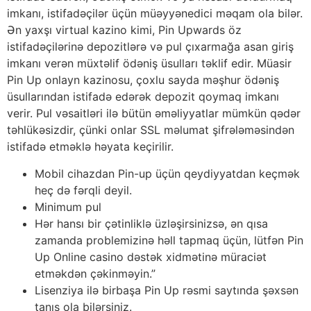
imkanı, istifadəçilər üçün müəyyənedici məqam ola bilər.
Ən yaxşı virtual kazino kimi, Pin Upwards öz
istifadəçilərinə depozitlərə və pul çıxarmağa asan giriş
imkanı verən müxtəlif ödəniş üsulları təklif edir. Müasir
Pin Up onlayn kazinosu, çoxlu sayda məşhur ödəniş
üsullarından istifadə edərək depozit qoymaq imkanı
verir. Pul vəsaitləri ilə bütün əməliyyatlar mümkün qədər
təhlükəsizdir, çünki onlar SSL məlumat şifrələməsindən
istifadə etməklə həyata keçirilir.
Mobil cihazdan Pin-up üçün qeydiyyatdan keçmək
heç də fərqli deyil.
Minimum pul
Hər hansı bir çətinliklə üzləşirsinizsə, ən qısa
zamanda problemizinə həll tapmaq üçün, lütfən Pin
Up Online casino dəstək xidmətinə müraciət
etməkdən çəkinməyin.”
Lisenziya ilə birbaşa Pin Up rəsmi saytında şəxsən
tanış ola bilərsiniz.