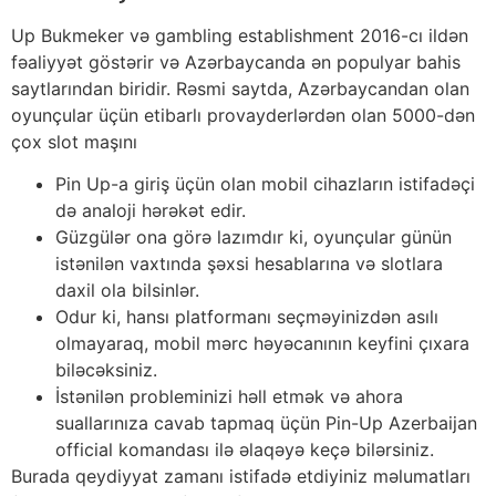
Up Bukmeker və gambling establishment 2016-cı ildən
fəaliyyət göstərir və Azərbaycanda ən populyar bahis
saytlarından biridir. Rəsmi saytda, Azərbaycandan olan
oyunçular üçün etibarlı provayderlərdən olan 5000-dən
çox slot maşını
Pin Up-a giriş üçün olan mobil cihazların istifadəçi
də analoji hərəkət edir.
Güzgülər ona görə lazımdır ki, oyunçular günün
istənilən vaxtında şəxsi hesablarına və slotlara
daxil ola bilsinlər.
Odur ki, hansı platformanı seçməyinizdən asılı
olmayaraq, mobil mərc həyəcanının keyfini çıxara
biləcəksiniz.
İstənilən probleminizi həll etmək və ahora
suallarınıza cavab tapmaq üçün Pin-Up Azerbaijan
official komandası ilə əlaqəyə keçə bilərsiniz.
Burada qeydiyyat zamanı istifadə etdiyiniz məlumatları