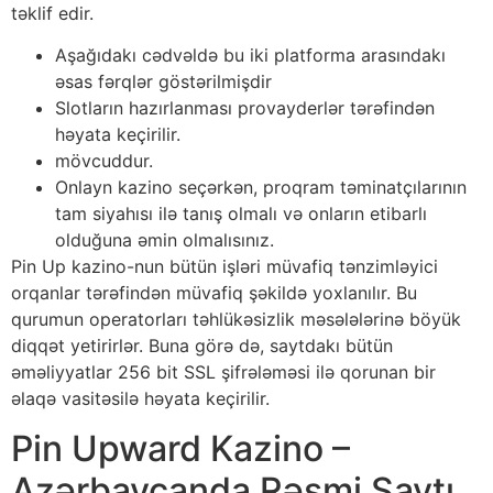
təklif edir.
Aşağıdakı cədvəldə bu iki platforma arasındakı
əsas fərqlər göstərilmişdir
Slotların hazırlanması provayderlər tərəfindən
həyata keçirilir.
mövcuddur.
Onlayn kazino seçərkən, proqram təminatçılarının
tam siyahısı ilə tanış olmalı və onların etibarlı
olduğuna əmin olmalısınız.
Pin Up kazino-nun bütün işləri müvafiq tənzimləyici
orqanlar tərəfindən müvafiq şəkildə yoxlanılır. Bu
qurumun operatorları təhlükəsizlik məsələlərinə böyük
diqqət yetirirlər. Buna görə də, saytdakı bütün
əməliyyatlar 256 bit SSL şifrələməsi ilə qorunan bir
əlaqə vasitəsilə həyata keçirilir.
Pin Upward Kazino –
Azərbaycanda Rəsmi Saytı