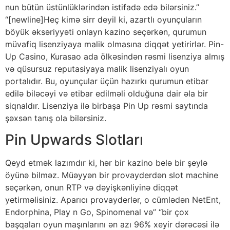
nun bütün üstünlüklərindən istifadə edə bilərsiniz.”
“[newline]Heç kimə sirr deyil ki, azartlı oyunçuların
böyük əksəriyyəti onlayn kazino seçərkən, qurumun
müvafiq lisenziyaya malik olmasına diqqət yetirirlər. Pin-
Up Casino, Kurasao ada ölkəsindən rəsmi lisenziya almış
və qüsursuz reputasiyaya malik lisenziyalı oyun
portalıdır. Bu, oyunçular üçün hazırkı qurumun etibar
edilə biləcəyi və etibar edilməli olduğuna dair əla bir
siqnaldır. Lisenziya ilə birbaşa Pin Up rəsmi saytında
şəxsən tanış ola bilərsiniz.
Pin Upwards Slotları
Qeyd etmək lazımdır ki, hər bir kazino belə bir şeylə
öyünə bilməz. Müəyyən bir provayderdən slot machine
seçərkən, onun RTP və dəyişkənliyinə diqqət
yetirməlisiniz. Aparıcı provayderlər, o cümlədən NetEnt,
Endorphina, Play n Go, Spinomenal və” “bir çox
başqaları oyun maşınlarını ən azı 96% xeyir dərəcəsi ilə