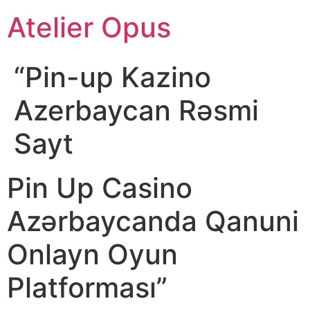
Atelier Opus
“Pin-up Kazino
Azerbaycan Rəsmi
Sayt
Pin Up Casino
Azərbaycanda Qanuni
Onlayn Oyun
Platforması”