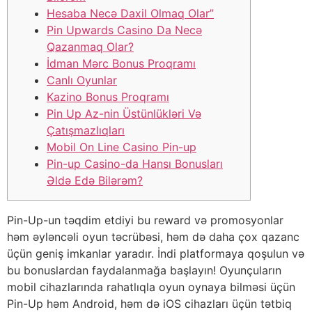
Hesaba Necə Daxil Olmaq Olar”
Pin Upwards Casino Da Necə
Qazanmaq Olar?
İdman Mərc Bonus Proqramı
Canlı Oyunlar
Kazino Bonus Proqramı
Pin Up Az-nin Üstünlükləri Və
Çatışmazlıqları
Mobil On Line Casino Pin-up
Pin-up Casino-da Hansı Bonusları
Əldə Edə Bilərəm?
Pin-Up-un təqdim etdiyi bu reward və promosyonlar
həm əyləncəli oyun təcrübəsi, həm də daha çox qazanc
üçün geniş imkanlar yaradır. İndi platformaya qoşulun və
bu bonuslardan faydalanmağa başlayın! Oyunçuların
mobil cihazlarında rahatlıqla oyun oynaya bilməsi üçün
Pin-Up həm Android, həm də iOS cihazları üçün tətbiq