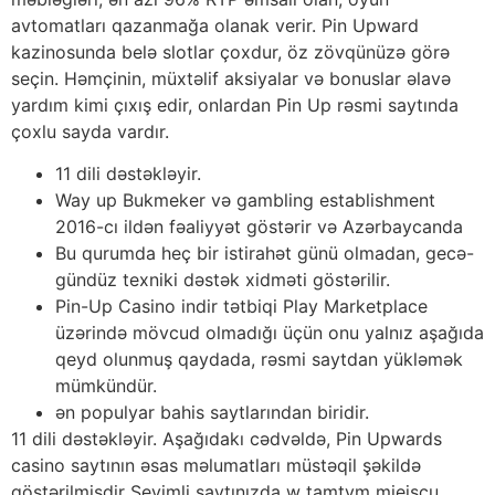
avtomatları qazanmağa olanak verir. Pin Upward
kazinosunda belə slotlar çoxdur, öz zövqünüzə görə
seçin. Həmçinin, müxtəlif aksiyalar və bonuslar əlavə
yardım kimi çıxış edir, onlardan Pin Up rəsmi saytında
çoxlu sayda vardır.
11 dili dəstəkləyir.
Way up Bukmeker və gambling establishment
2016-cı ildən fəaliyyət göstərir və Azərbaycanda
Bu qurumda heç bir istirahət günü olmadan, gecə-
gündüz texniki dəstək xidməti göstərilir.
Pin-Up Casino indir tətbiqi Play Marketplace
üzərində mövcud olmadığı üçün onu yalnız aşağıda
qeyd olunmuş qaydada, rəsmi saytdan yükləmək
mümkündür.
ən populyar bahis saytlarından biridir.
11 dili dəstəkləyir. Aşağıdakı cədvəldə, Pin Upwards
casino saytının əsas məlumatları müstəqil şəkildə
göstərilmişdir Sevimli saytınızda w tamtym miejscu