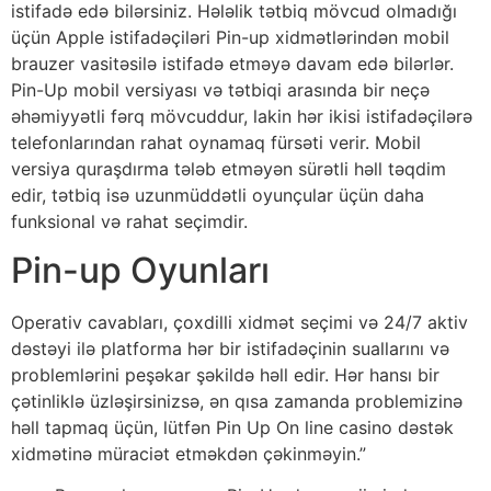
istifadə edə bilərsiniz. Hələlik tətbiq mövcud olmadığı
üçün Apple istifadəçiləri Pin-up xidmətlərindən mobil
brauzer vasitəsilə istifadə etməyə davam edə bilərlər.
Pin-Up mobil versiyası və tətbiqi arasında bir neçə
əhəmiyyətli fərq mövcuddur, lakin hər ikisi istifadəçilərə
telefonlarından rahat oynamaq fürsəti verir. Mobil
versiya quraşdırma tələb etməyən sürətli həll təqdim
edir, tətbiq isə uzunmüddətli oyunçular üçün daha
funksional və rahat seçimdir.
Pin-up Oyunları
Operativ cavabları, çoxdilli xidmət seçimi və 24/7 aktiv
dəstəyi ilə platforma hər bir istifadəçinin suallarını və
problemlərini peşəkar şəkildə həll edir. Hər hansı bir
çətinliklə üzləşirsinizsə, ən qısa zamanda problemizinə
həll tapmaq üçün, lütfən Pin Up On line casino dəstək
xidmətinə müraciət etməkdən çəkinməyin.”