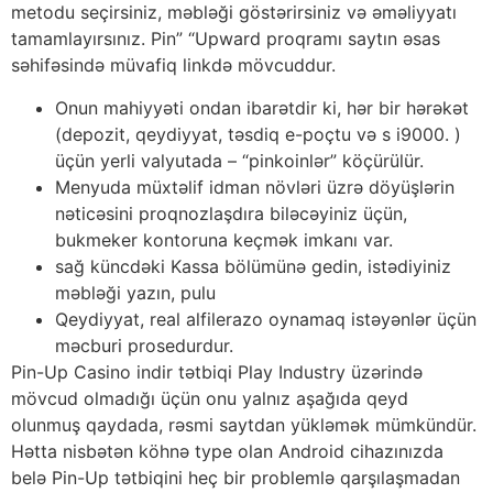
metodu seçirsiniz, məbləği göstərirsiniz və əməliyyatı
tamamlayırsınız. Pin” “Upward proqramı saytın əsas
səhifəsində müvafiq linkdə mövcuddur.
Onun mahiyyəti ondan ibarətdir ki, hər bir hərəkət
(depozit, qeydiyyat, təsdiq e-poçtu və s i9000. )
üçün yerli valyutada – “pinkoinlər” köçürülür.
Menyuda müxtəlif idman növləri üzrə döyüşlərin
nəticəsini proqnozlaşdıra biləcəyiniz üçün,
bukmeker kontoruna keçmək imkanı var.
sağ küncdəki Kassa bölümünə gedin, istədiyiniz
məbləği yazın, pulu
Qeydiyyat, real alfilerazo oynamaq istəyənlər üçün
məcburi prosedurdur.
Pin-Up Casino indir tətbiqi Play Industry üzərində
mövcud olmadığı üçün onu yalnız aşağıda qeyd
olunmuş qaydada, rəsmi saytdan yükləmək mümkündür.
Hətta nisbətən köhnə type olan Android cihazınızda
belə Pin-Up tətbiqini heç bir problemlə qarşılaşmadan